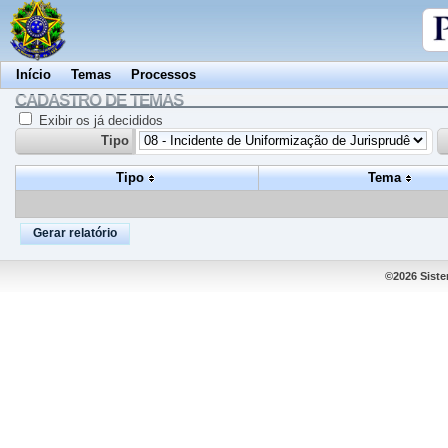
Início
Temas
Processos
CADASTRO DE TEMAS
Exibir os já decididos
Tipo
Tipo
Tema
©2026 Siste