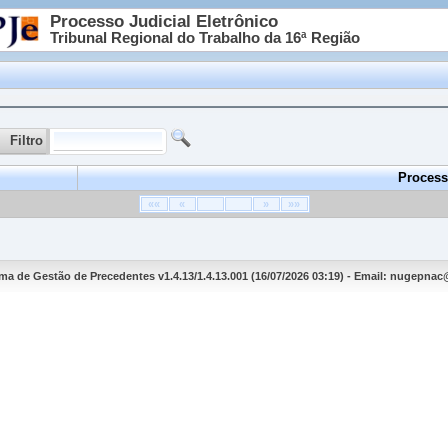
Processo Judicial Eletrônico
Tribunal Regional do Trabalho da 16ª Região
Filtro
Process
««
«
»
»»
ma de Gestão de Precedentes v1.4.13/1.4.13.001 (16/07/2026 03:19) - Email: nugepnac@